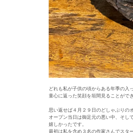
どれも私が子供の頃からある年季の入
童心に返った笑顔を垣間見ることがで
思い返せば４月２９日のどしゃぶりの
オープン当日は御足元の悪い中、そし
嬉しかったです。
最初は私を含め３名の作家さんでスタ