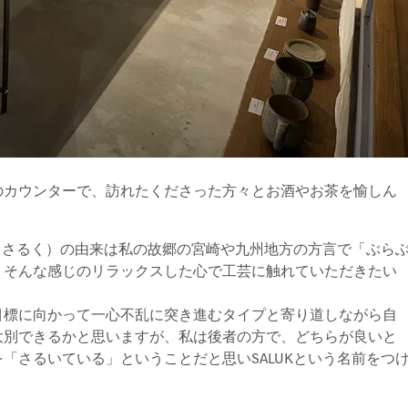
のカウンターで、訪れたくださった方々とお酒やお茶を愉しん
K（さるく）の由来は私の故郷の宮崎や九州地方の方言で「ぶら
、そんな感じのリラックスした心で工芸に触れていただきたい
目標に向かって一心不乱に突き進むタイプと寄り道しながら自
大別できるかと思いますが、私は後者の方で、どちらが良いと
「さるいている」ということだと思いSALUKという名前をつ