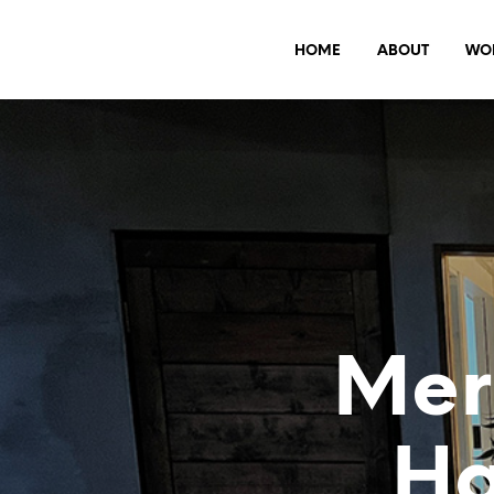
HOME
ABOUT
WO
Mer
Ha