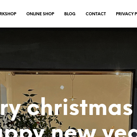
RKSHOP
ONLINE SHOP
BLOG
CONTACT
PRIVACY 
ry christmas
ppy new yea