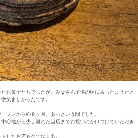
ったお菓子たちでしたが、みなさん子供の頃に戻ったようだと
き微笑ましかったです。
オープンから約８ヶ月。あっという間でした。
て中心地から少し離れた当店までお祝いにかけつけていただき
ートしたお店も今では５名。