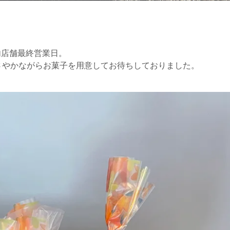
内店舗最終営業日。
さやかながらお菓子を用意してお待ちしておりました。