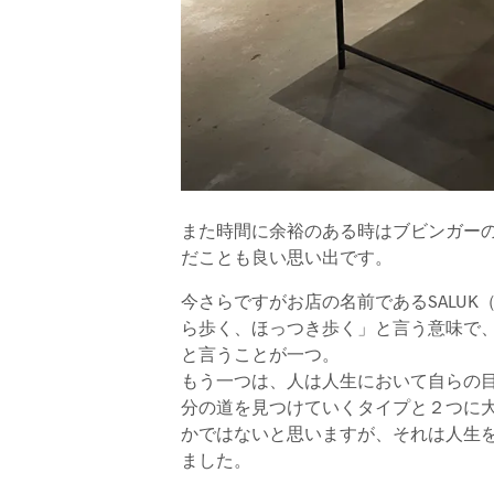
また時間に余裕のある時はブビンガー
だことも良い思い出です。
今さらですがお店の名前であるSALU
ら歩く、ほっつき歩く」と言う意味で
と言うことが一つ。
もう一つは、人は人生において自らの
分の道を見つけていくタイプと２つに
かではないと思いますが、それは人生を
ました。