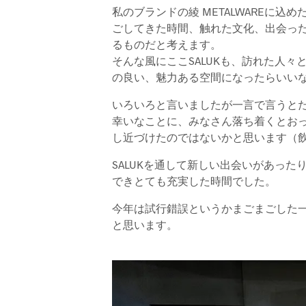
私のブランドの綾 METALWAREに
ごしてきた時間、触れた文化、出会っ
るものだと考えます。
そんな風にここSALUKも、訪れた人
の良い、魅力ある空間になったらいい
いろいろと言いましたが一言で言うと
幸いなことに、みなさん落ち着くとお
し近づけたのではないかと思います（
SALUKを通して新しい出会いがあっ
できとても充実した時間でした。
今年は試行錯誤というかまごまごした
と思います。