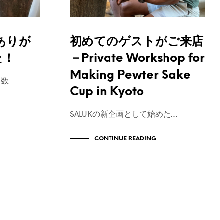
ありが
初めてのゲストがご来店
た！
－Private Workshop for
Making Pewter Sake
と数…
Cup in Kyoto
SALUKの新企画として始めた…
CONTINUE READING