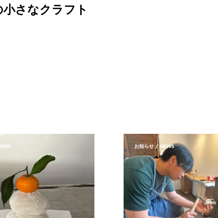
の小さなクラフト
EWS
お知らせ / NEWS