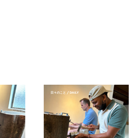
日々のこと / DAILY