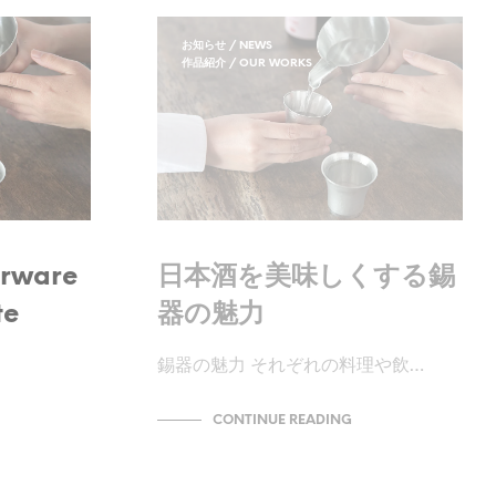
お知らせ / NEWS
作品紹介 / OUR WORKS
erware
日本酒を美味しくする錫
te
器の魅力
錫器の魅力 それぞれの料理や飲…
CONTINUE READING