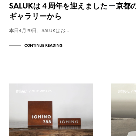
SALUKは４周年を迎えました
京都
ギャラリーから
本日4月29日、SALUKはお…
CONTINUE READING
作品紹介 / OUR WORKS
お知らせ / N