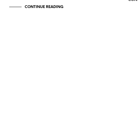
CONTINUE READING
お知らせ / NEWS