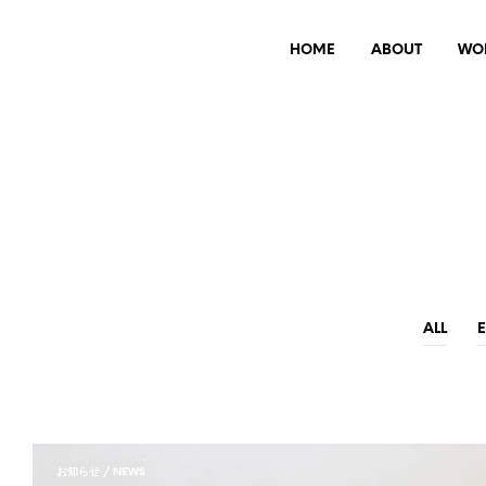
HOME
ABOUT
WO
ALL
お知らせ / NEWS