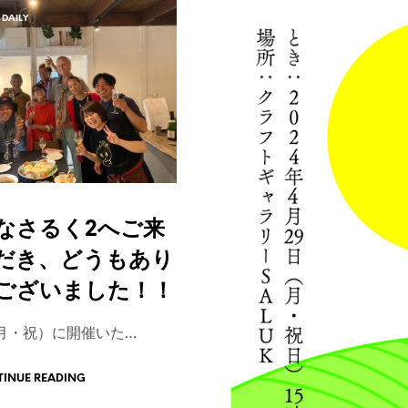
DAILY
お知らせ / NEWS
なさるく2へご来
だき、どうもあり
ございました！！
（月・祝）に開催いた…
INUE READING