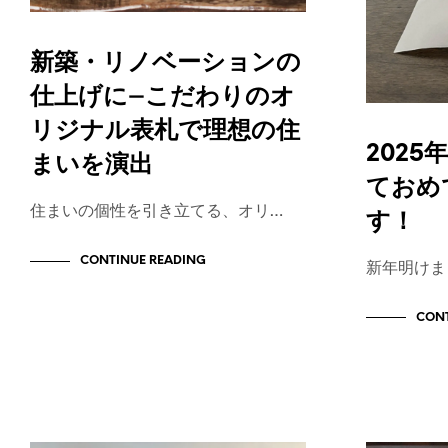
新築・リノベーションの
仕上げに−こだわりのオ
リジナル表札で理想の住
202
まいを演出
ておめ
住まいの個性を引き立てる、オリ…
す！
CONTINUE READING
新年明けま
CONT