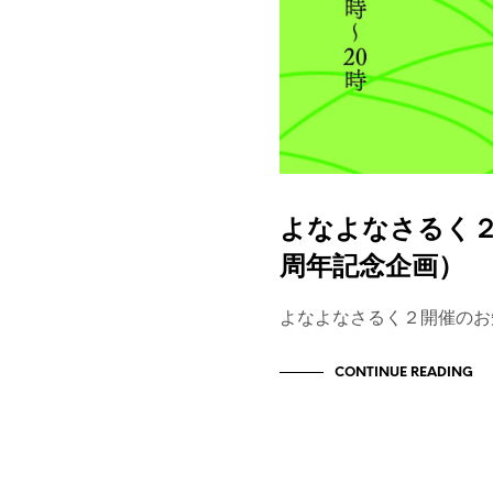
よなよなさるく２
周年記念企画）
よなよなさるく２開催のお
CONTINUE READING