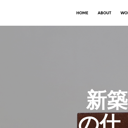
HOME
ABOUT
WO
新
の仕