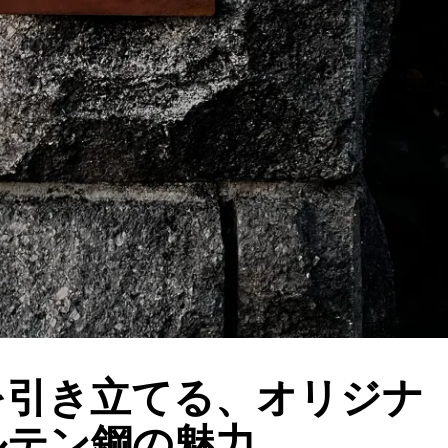
を引き立てる、オリジナ
ルテン鋼の魅力