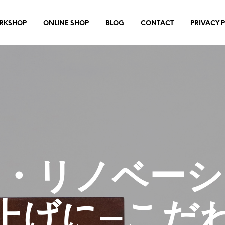
RKSHOP
ONLINE SHOP
BLOG
CONTACT
PRIVACY 
築・リノベーシ
上げに−こだ