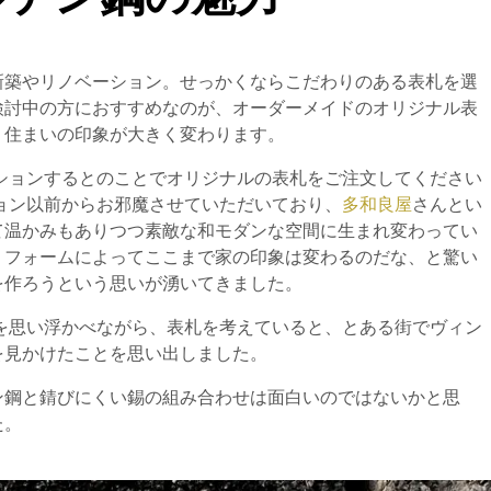
新築やリノベーション。せっかくならこだわりのある表札を選
検討中の方におすすめなのが、オーダーメイドのオリジナル表
、住まいの印象が大きく変わります。
ションするとのことでオリジナルの表札をご注文してください
ョン以前からお邪魔させていただいており、
多和良屋
さんとい
て温かみもありつつ素敵な和モダンな空間に生まれ変わってい
リフォームによってここまで家の印象は変わるのだな、と驚い
を作ろうという思いが湧いてきました。
を思い浮かべながら、表札を考えていると、とある街でヴィン
を見かけたことを思い出しました。
ン鋼と錆びにくい錫の組み合わせは面白いのではないかと思
た。