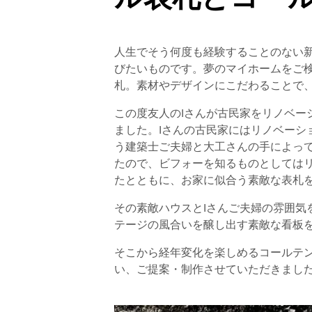
人生でそう何度も経験することのない
びたいものです。夢のマイホームをご
札。素材やデザインにこだわることで
この度友人のIさんが古民家をリノベー
ました。Iさんの古民家にはリノベーシ
う建築士ご夫婦と大工さんの手によっ
たので、ビフォーを知るものとしては
たとともに、お家に似合う素敵な表札
その素敵ハウスとIさんご夫婦の雰囲気
テージの風合いを醸し出す素敵な看板
そこから経年変化を楽しめるコールテ
い、ご提案・制作させていただきまし