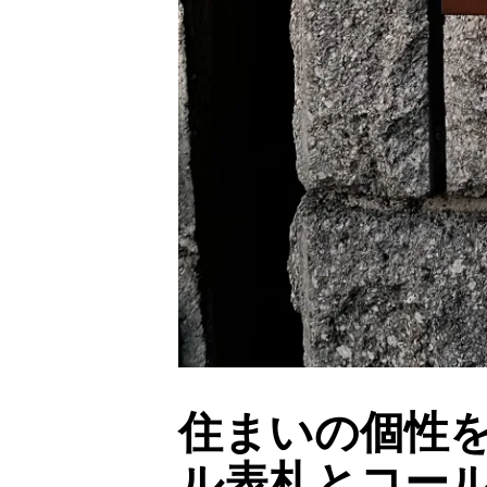
住まいの個性
ル表札とコー