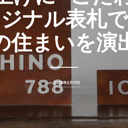
リジナル表札で
の住まいを演
on
2025年2月17日