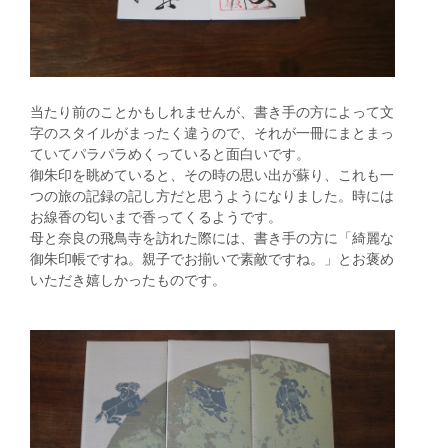
当たり前のことかもしれませんが、書き手の方によって文
字のスタイルがまったく違うので、それが一冊にまとまっ
ていてパラパラめくっていると面白いです。
御朱印を眺めていると、その時の思い出が蘇り、これも一
つの旅の記録の記し方だと思うようになりました。時には
お線香の匂いまで香ってくるようです。
母と奈良の飛鳥寺を訪れた際には、書き手の方に「綺麗な
御朱印帳ですね。親子でお揃いで素敵ですね。」とお褒め
いただき嬉しかったものです。