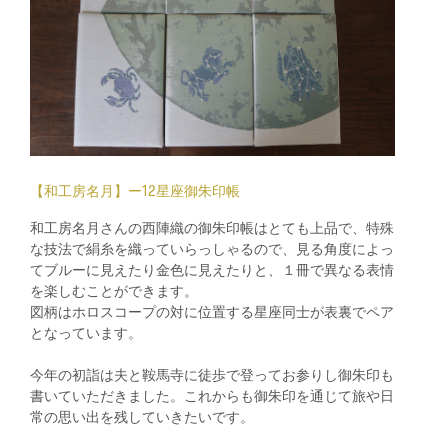
【和工房名月】ー12星座御朱印帳
和工房名月さんの西陣織の御朱印帳はとても上品で、特殊
な技法で絹糸を織っていらっしゃるので、見る角度によっ
てブルーに見えたり金色に見えたりと、１冊で異なる表情
を楽しむことができます。
図柄はホロスコープの対に位置する星座同士が表裏でペア
となっています。
今年の初詣は夫と鞍馬寺に徒歩で登ってお参りし御朱印も
書いていただきました。これからも御朱印を通じて旅や日
常の思い出を残していきたいです。