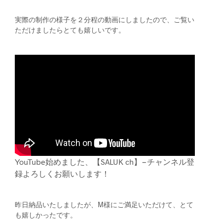
実際の制作の様子を２分程の動画にしましたので、ご覧い
ただけましたらとても嬉しいです。
YouTube始めました、【SALUK ch】−チャンネル登
録よろしくお願いします！
昨日納品いたしましたが、M様にご満足いただけて、とて
も嬉しかったです。