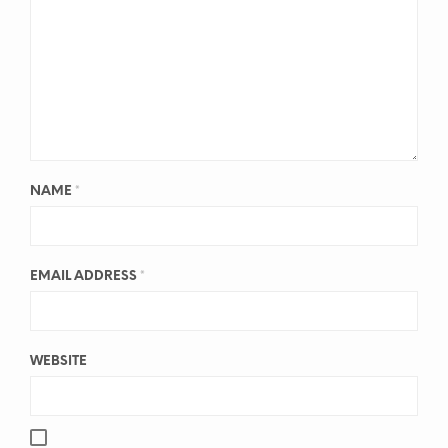
NAME
*
EMAIL ADDRESS
*
WEBSITE