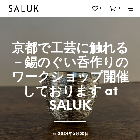
0
0
京都で工芸に触れる
－錫のぐい呑作りの
ワークショップ開催
しております at
SALUK
on
2024年6月30日