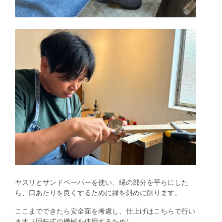
ヤスリとサンドペーパーを使い、縁の部分を平らにした
ら、口あたりを良くするために縁を斜めに削ります。
ここまでできたら安全面を考慮し、仕上げはこちらで行い
ます（回転式の機械を使用するため）。