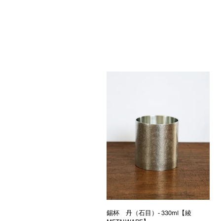
錫杯 丹（石目）- 330ml【綾