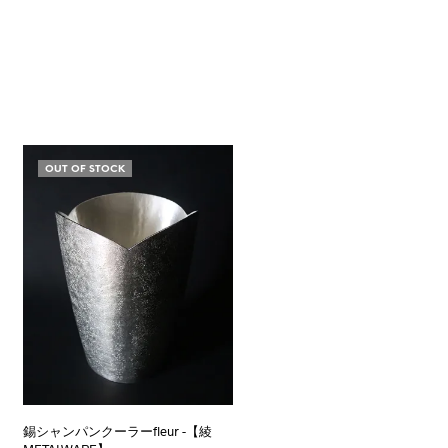
OUT OF STOCK
錫シャンパンクーラーfleur -【綾