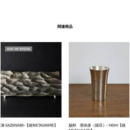
関連商品
OUT OF STOCK
漣-SAZANAMI-【綾METALWARE】
錫杯 那由多（鎚目）- 140ml【綾