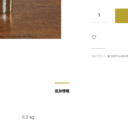
カテゴリー:
綾 METALWA
追加情報
0.3 kg