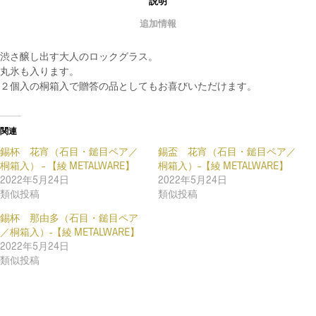
説明
追加情報
渋さ醸し出す大人のロックグラス。
丸氷も入ります。
２個入の桐箱入で贈答の品としてもお喜びいただけます。
関連
錫杯 花宵（石目・鎚目ペア／
錫盃 花宵（石目・鎚目ペア／
桐箱入） – 【綾 METALWARE】
桐箱入）–【綾 METALWARE】
2022年5月24日
2022年5月24日
類似投稿
類似投稿
錫杯 那由多（石目・鎚目ペア
／桐箱入）-【綾 METALWARE】
2022年5月24日
類似投稿