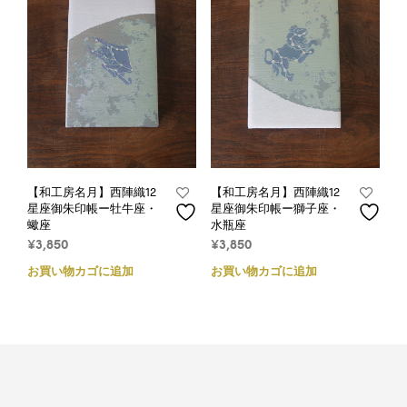
【和工房名月】西陣織12
【和工房名月】西陣織12
星座御朱印帳ー牡牛座・
星座御朱印帳ー獅子座・
蠍座
水瓶座
¥
3,850
¥
3,850
お買い物カゴに追加
お買い物カゴに追加