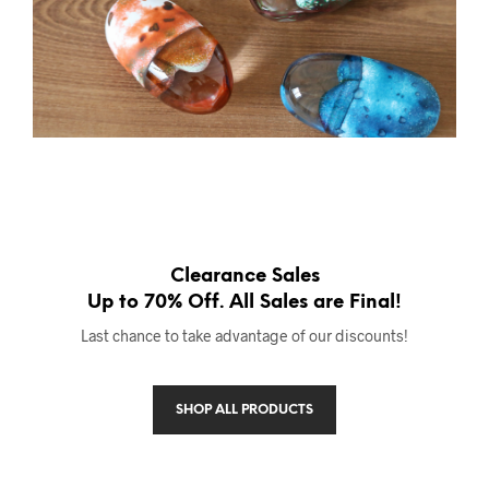
Clearance Sales
Up to 70% Off. All Sales are Final!
Last chance to take advantage of our discounts!
SHOP ALL PRODUCTS