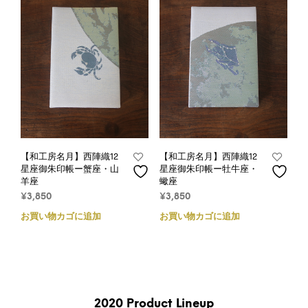
【和工房名月】西陣織12
【和工房名月】西陣織12
星座御朱印帳ー蟹座・山
星座御朱印帳ー牡牛座・
羊座
蠍座
¥
3,850
¥
3,850
お買い物カゴに追加
お買い物カゴに追加
2020 Product Lineup