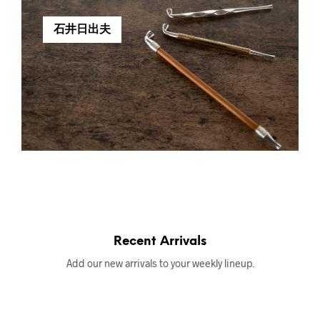
石井日出夫
Recent Arrivals
Add our new arrivals to your weekly lineup.