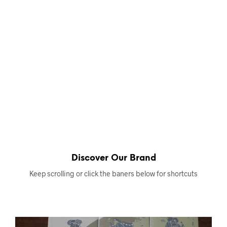
Discover Our Brand
Keep scrolling or click the baners below for shortcuts