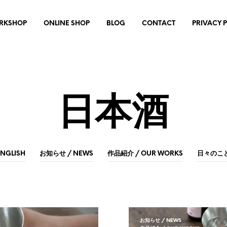
RKSHOP
ONLINE SHOP
BLOG
CONTACT
PRIVACY 
日本酒
ENGLISH
お知らせ / NEWS
作品紹介 / OUR WORKS
日々のこと 
お知らせ / NEWS