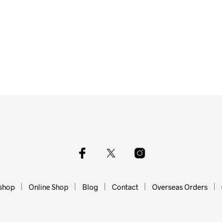
shop
Online Shop
Blog
Contact
Overseas Orders