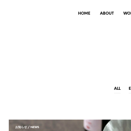
HOME
ABOUT
WO
ALL
お知らせ / NEWS