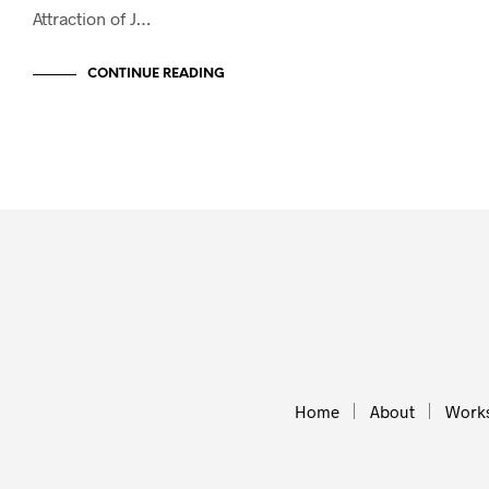
Attraction of J…
CONTINUE READING
Home
About
Work