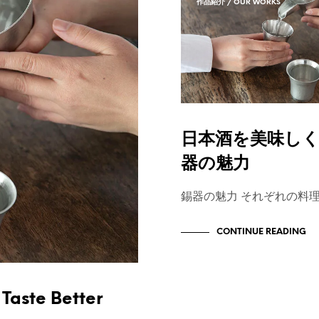
作品紹介 / OUR WORKS
日本酒を美味し
器の魅力
錫器の魅力 それぞれの料
CONTINUE READING
Taste Better